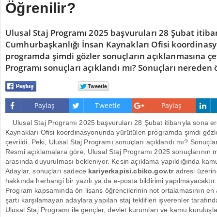
Öğrenilir?
Ulusal Staj Programı 2025 başvuruları 28 Şubat itibar
Cumhurbaşkanlığı İnsan Kaynakları Ofisi koordinas
programda şimdi gözler sonuçların açıklanmasına çevr
Programı sonuçları açıklandı mı? Sonuçları nereden ö
Paylaş
Tweetle
Paylaş
Ulusal Staj Programı 2025 başvuruları 28 Şubat itibarıyla sona e
Kaynakları Ofisi koordinasyonunda yürütülen programda şimdi gözl
çevrildi. Peki, Ulusal Staj Programı sonuçları açıklandı mı? Sonuçla
Resmi açıklamalara göre, Ulusal Staj Programı 2025 sonuçlarının m
arasında duyurulması bekleniyor. Kesin açıklama yapıldığında kamuo
Adaylar, sonuçları sadece
kariyerkapisi.cbiko.gov.tr
adresi üzerin
hakkında herhangi bir yazılı ya da e-posta bildirimi yapılmayacaktır.
Program kapsamında ön lisans öğrencilerinin not ortalamasının en
şartı karşılamayan adaylara yapılan staj teklifleri işverenler tarafından
Ulusal Staj Programı ile gençler, devlet kurumları ve kamu kuruluşla