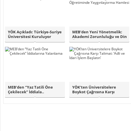
YÖK Açıkladı: Türkiye-Suriye
MEB’den Yeni Yönetmelik:
Üniversitesi Kuruluyor
Akademi Zorunluluğu ve Din
Öğretimi..
MEB’den “Yaz Tatili Öne
YÖK’ten Üniversitelere
Çekilecek” İddiala..
Boykot Çağrısına Karşı
Talimat:..