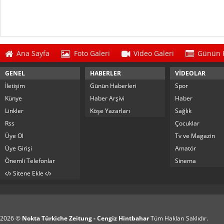
Ana Sayfa
Foto Galeri
Video Galeri
Günün H
GENEL
HABERLER
VİDEOLAR
İletişim
Günün Haberleri
Spor
Künye
Haber Arşivi
Haber
Linkler
Köşe Yazarları
Sağlık
Rss
Çocuklar
Üye Ol
Tv ve Magazin
Üye Girişi
Amatör
Önemli Telefonlar
Sinema
Sitene Ekle
2026 ©
Nokta Türkiche Zeitung - Cengiz Hintbahar
Tüm Hakları Saklıdır.