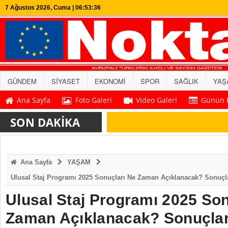
7 Ağustos 2026, Cuma | 06:53:36
GÜNDEM
SİYASET
EKONOMİ
SPOR
SAĞLIK
YAŞ
Ana Sayfa
Foto Galeri
Video Galeri
Günün H
SON DAKİKA
Ana Sayfa
YAŞAM
Ulusal Staj Programı 2025 Sonuçları Ne Zaman Açıklanacak? Sonuçl
Ulusal Staj Programı 2025 Son
Zaman Açıklanacak? Sonuçla