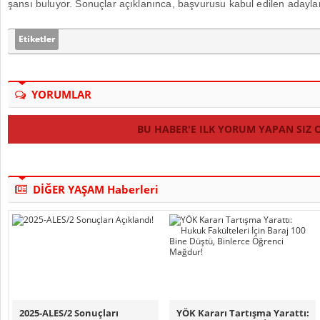
şansı buluyor. Sonuçlar açıklanınca, başvurusu kabul edilen adaylar
Etiketler
YORUMLAR
BU HABER'E ILK YORUM YAPAN SIZ 
DİĞER YAŞAM Haberleri
2025-ALES/2 Sonuçları
YÖK Kararı Tartışma Yarattı: