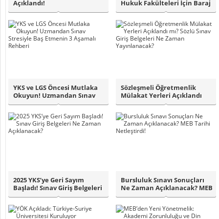
Açıklandı!
Hukuk Fakülteleri İçin Baraj
10..
YKS ve LGS Öncesi Mutlaka
Sözleşmeli Öğretmenlik
Okuyun! Uzmandan Sınav
Mülakat Yerleri Açıklandı
Stresiyle B..
mı? Sözlü S..
2025 YKS’ye Geri Sayım
Bursluluk Sınavı Sonuçları
Başladı! Sınav Giriş Belgeleri
Ne Zaman Açıklanacak? MEB
Ne Zam..
Tarihi ..