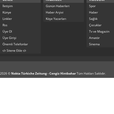
İletişim
Günün Haberleri
Spor
Künye
Haber Arşivi
Haber
Linkler
Köşe Yazarları
Sağlık
Rss
Çocuklar
Üye Ol
Tv ve Magazin
Üye Girişi
Amatör
Önemli Telefonlar
Sinema
Sitene Ekle
2026 ©
Nokta Türkiche Zeitung - Cengiz Hintbahar
Tüm Hakları Saklıdır.