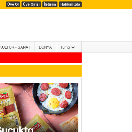
Üye Ol
Üye Girişi
İletişim
Hakkımızda
KÜLTÜR - SANAT
DÜNYA
Tümü