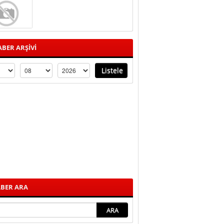
BER ARŞİVİ
BER ARA