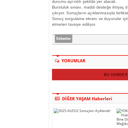
durumu ayrıntılı şekilde yer alacak.
Bursluluk sınavı, maddi desteğe ihtiyaç du
çıkıyor. Sonuçların açıklanmasıyla birlik
Sonuç sorgulama ekranı ve duyurular için 
etmeleri tavsiye ediliyor.
Etiketler
YORUMLAR
BU HABER'E
DİĞER YAŞAM Haberleri