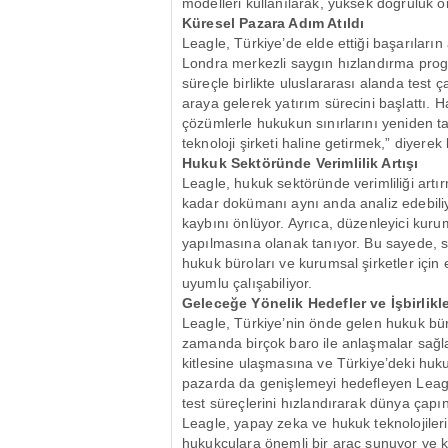
modelleri kullanılarak, yüksek doğruluk o
Küresel Pazara Adım Atıldı
Leagle, Türkiye’de elde ettiği başarıların
Londra merkezli saygın hızlandırma prog
süreçle birlikte uluslararası alanda test ça
araya gelerek yatırım sürecini başlattı. 
çözümlerle hukukun sınırlarını yeniden ta
teknoloji şirketi haline getirmek,” diyerek 
Hukuk Sektöründe Verimlilik Artışı
Leagle, hukuk sektöründe verimliliği artı
kadar dokümanı aynı anda analiz edebili
kaybını önlüyor. Ayrıca, düzenleyici kurum 
yapılmasına olanak tanıyor. Bu sayede, s
hukuk büroları ve kurumsal şirketler içi
uyumlu çalışabiliyor.
Geleceğe Yönelik Hedefler ve İşbirlikle
Leagle, Türkiye’nin önde gelen hukuk bür
zamanda birçok baro ile anlaşmalar sağlam
kitlesine ulaşmasına ve Türkiye’deki hukuk
pazarda da genişlemeyi hedefleyen Leagle,
test süreçlerini hızlandırarak dünya çap
Leagle, yapay zeka ve hukuk teknolojileri
hukukçulara önemli bir araç sunuyor ve k