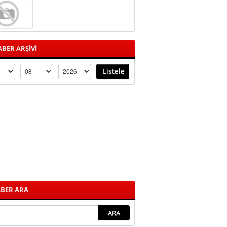
BER ARŞİVİ
BER ARA