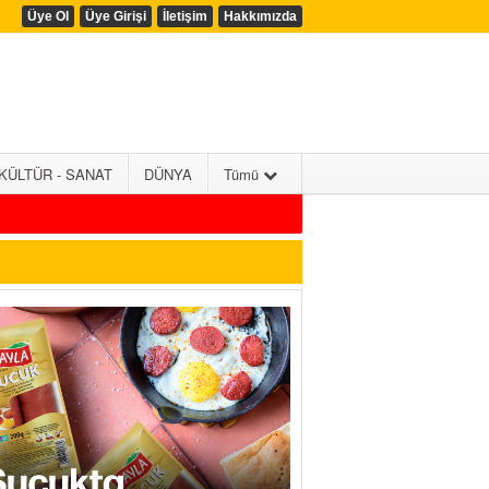
Üye Ol
Üye Girişi
İletişim
Hakkımızda
KÜLTÜR - SANAT
DÜNYA
Tümü