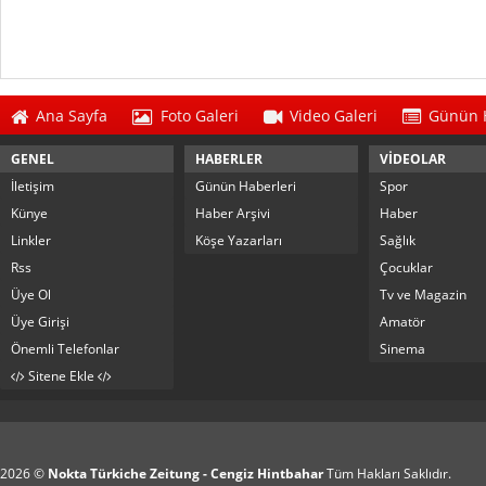
Ana Sayfa
Foto Galeri
Video Galeri
Günün H
GENEL
HABERLER
VİDEOLAR
İletişim
Günün Haberleri
Spor
Künye
Haber Arşivi
Haber
Linkler
Köşe Yazarları
Sağlık
Rss
Çocuklar
Üye Ol
Tv ve Magazin
Üye Girişi
Amatör
Önemli Telefonlar
Sinema
Sitene Ekle
2026 ©
Nokta Türkiche Zeitung - Cengiz Hintbahar
Tüm Hakları Saklıdır.