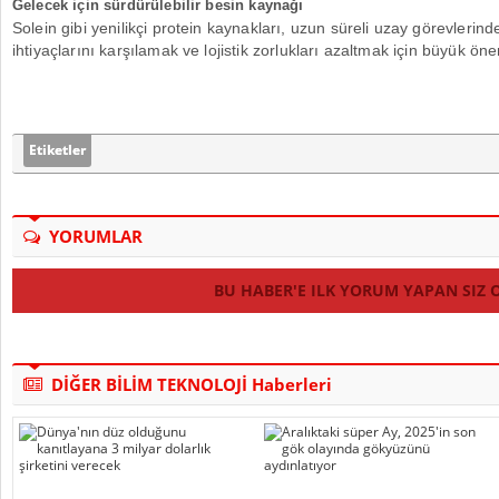
Gelecek için sürdürülebilir besin kaynağı
Solein gibi yenilikçi protein kaynakları, uzun süreli uzay görevlerin
ihtiyaçlarını karşılamak ve lojistik zorlukları azaltmak için büyük ön
Etiketler
YORUMLAR
BU HABER'E ILK YORUM YAPAN SIZ 
DİĞER BİLİM TEKNOLOJİ Haberleri