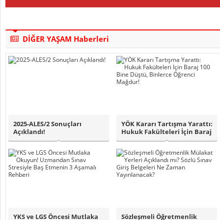
DİĞER YAŞAM Haberleri
2025-ALES/2 Sonuçları
YÖK Kararı Tartışma Yarattı:
Açıklandı!
Hukuk Fakülteleri İçin Baraj
10..
YKS ve LGS Öncesi Mutlaka
Sözleşmeli Öğretmenlik