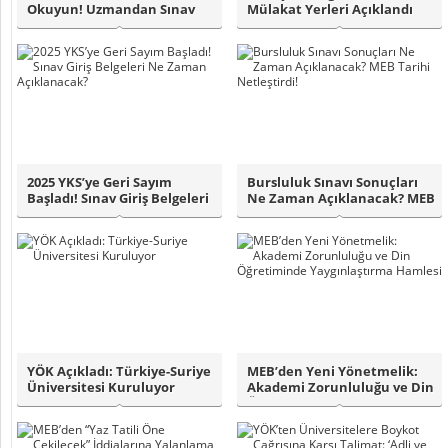
Okuyun! Uzmandan Sınav
Mülakat Yerleri Açıklandı
Stresiyle B..
mı? Sözlü S..
2025 YKS’ye Geri Sayım
Bursluluk Sınavı Sonuçları
Başladı! Sınav Giriş Belgeleri
Ne Zaman Açıklanacak? MEB
Ne Zam..
Tarihi ..
YÖK Açıkladı: Türkiye-Suriye
MEB’den Yeni Yönetmelik:
Üniversitesi Kuruluyor
Akademi Zorunluluğu ve Din
Öğretimi..