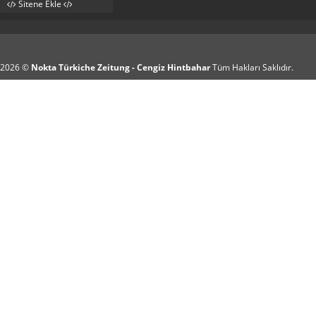
Sitene Ekle
2026 ©
Nokta Türkiche Zeitung - Cengiz Hintbahar
Tüm Hakları Saklıdır.