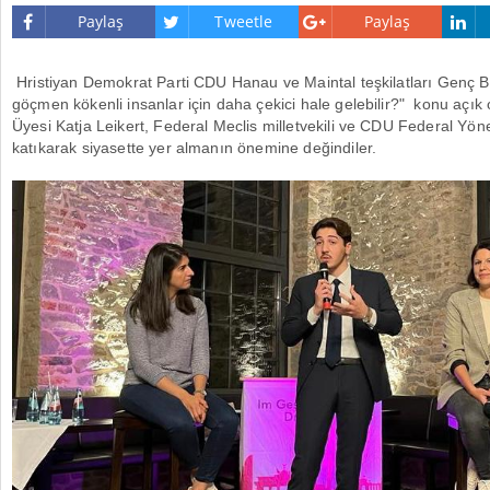
Paylaş
Tweetle
Paylaş
Hristiyan Demokrat Parti CDU Hanau ve Maintal teşkilatları Genç Birl
göçmen kökenli insanlar için daha çekici hale gelebilir?" konu açı
Üyesi Katja Leikert, Federal Meclis milletvekili ve CDU Federal Yö
katıkarak siyasette yer almanın önemine değindiler.