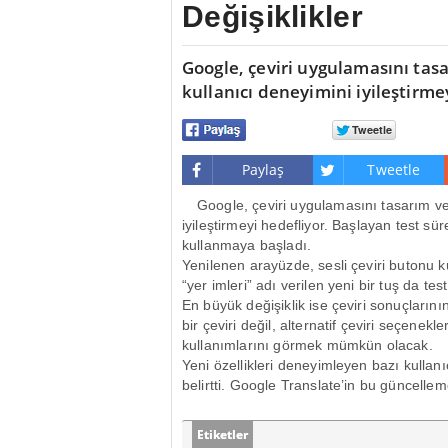
Değişiklikler
Google, çeviri uygulamasını tasa
kullanıcı deneyimini iyileştirme
Paylaş
Tweetle
Google, çeviri uygulamasını tasarım ve
iyileştirmeyi hedefliyor. Başlayan test sü
kullanmaya başladı.
Yenilenen arayüzde, sesli çeviri butonu k
“yer imleri” adı verilen yeni bir tuş da te
En büyük değişiklik ise çeviri sonuçların
bir çeviri değil, alternatif çeviri seçenekl
kullanımlarını görmek mümkün olacak.
Yeni özellikleri deneyimleyen bazı kullan
belirtti. Google Translate’in bu güncellem
Etiketler