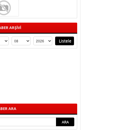
BER ARŞİVİ
BER ARA