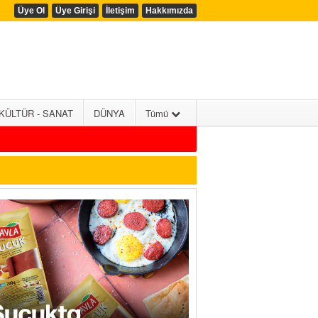
Üye Ol
Üye Girişi
İletişim
Hakkımızda
KÜLTÜR - SANAT
DÜNYA
Tümü