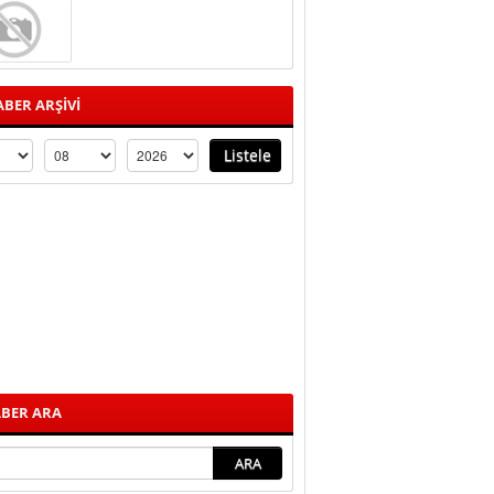
BER ARŞİVİ
BER ARA