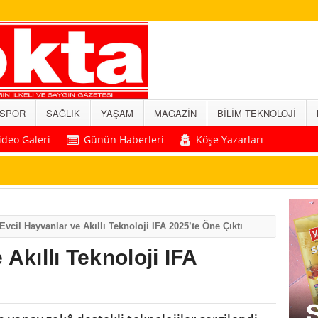
SPOR
SAĞLIK
YAŞAM
MAGAZİN
BİLİM TEKNOLOJİ
ideo Galeri
Günün Haberleri
Köşe Yazarları
Evcil Hayvanlar ve Akıllı Teknoloji IFA 2025’te Öne Çıktı
Akıllı Teknoloji IFA