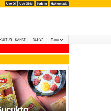
Üye Ol
Üye Girişi
İletişim
Hakkımızda
KÜLTÜR - SANAT
DÜNYA
Tümü