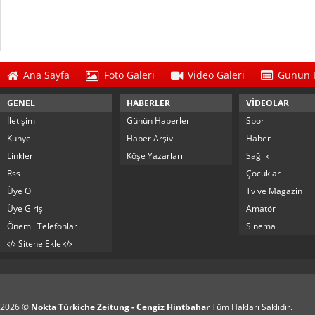
Ana Sayfa
Foto Galeri
Video Galeri
Günün H
GENEL
HABERLER
VİDEOLAR
İletişim
Günün Haberleri
Spor
Künye
Haber Arşivi
Haber
Linkler
Köşe Yazarları
Sağlık
Rss
Çocuklar
Üye Ol
Tv ve Magazin
Üye Girişi
Amatör
Önemli Telefonlar
Sinema
Sitene Ekle
2026 ©
Nokta Türkiche Zeitung - Cengiz Hintbahar
Tüm Hakları Saklıdır.