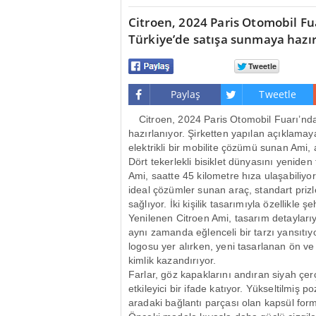
Citroen, 2024 Paris Otomobil Fu
Türkiye’de satışa sunmaya hazır
Paylaş
Tweetle
Citroen, 2024 Paris Otomobil Fuarı’nda
hazırlanıyor. Şirketten yapılan açıklamay
elektrikli bir mobilite çözümü sunan Ami,
Dört tekerlekli bisiklet dünyasını yenid
Ami, saatte 45 kilometre hıza ulaşabiliyor.
ideal çözümler sunan araç, standart prizle
sağlıyor. İki kişilik tasarımıyla özellikle ş
Yenilenen Citroen Ami, tasarım detayları
aynı zamanda eğlenceli bir tarzı yansıtıy
logosu yer alırken, yeni tasarlanan ön ve
kimlik kazandırıyor.
Farlar, göz kapaklarını andıran siyah çe
etkileyici bir ifade katıyor. Yükseltilmiş 
aradaki bağlantı parçası olan kapsül form