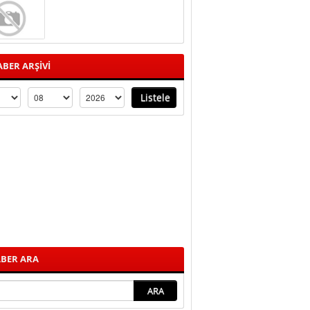
BER ARŞİVİ
BER ARA