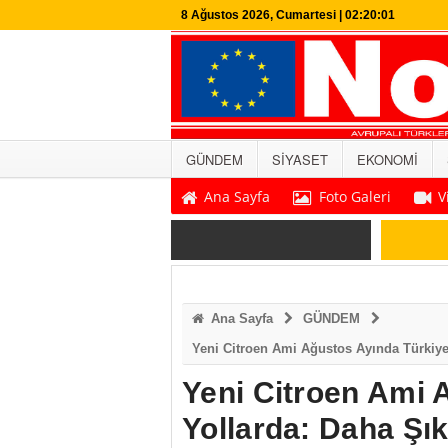
8 Ağustos 2026, Cumartesi | 02:20:02
GÜNDEM
SİYASET
EKONOMİ
Ana Sayfa
Foto Galeri
V
SON DAKİKA
Ana Sayfa
GÜNDEM
Yeni Citroen Ami Ağustos Ayında Türkiye’
Yeni Citroen Ami 
Yollarda: Daha Şık