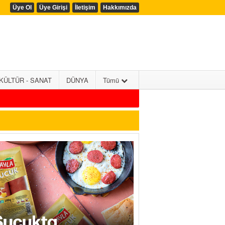
Üye Ol
Üye Girişi
İletişim
Hakkımızda
KÜLTÜR - SANAT
DÜNYA
Tümü