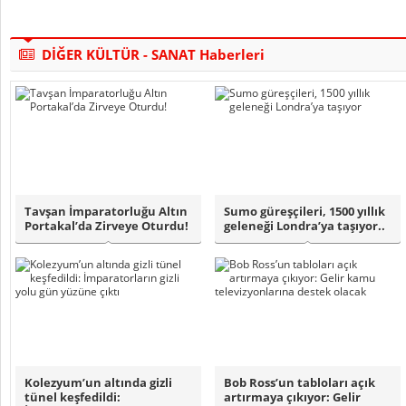
DİĞER KÜLTÜR - SANAT Haberleri
Tavşan İmparatorluğu Altın
Sumo güreşçileri, 1500 yıllık
Portakal’da Zirveye Oturdu!
geleneği Londra’ya taşıyor..
Kolezyum’un altında gizli
Bob Ross’un tabloları açık
tünel keşfedildi:
artırmaya çıkıyor: Gelir