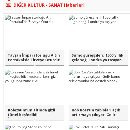
DİĞER KÜLTÜR - SANAT Haberleri
Tavşan İmparatorluğu Altın
Sumo güreşçileri, 1500 yıllık
Portakal’da Zirveye Oturdu!
geleneği Londra’ya taşıyor..
Kolezyum’un altında gizli
Bob Ross’un tabloları açık
tünel keşfedildi:
artırmaya çıkıyor: Gelir
İmparatorların g..
kamu tel..