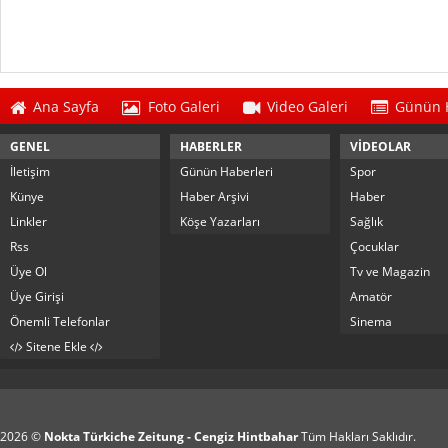
Ana Sayfa
Foto Galeri
Video Galeri
Günün H
GENEL
HABERLER
VİDEOLAR
İletişim
Günün Haberleri
Spor
Künye
Haber Arşivi
Haber
Linkler
Köşe Yazarları
Sağlık
Rss
Çocuklar
Üye Ol
Tv ve Magazin
Üye Girişi
Amatör
Önemli Telefonlar
Sinema
Sitene Ekle
2026 ©
Nokta Türkiche Zeitung - Cengiz Hintbahar
Tüm Hakları Saklıdır.