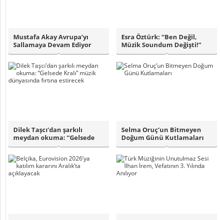
Mustafa Akay Avrupa’yı
Esra Öztürk: “Ben Değil,
Sallamaya Devam Ediyor
Müzik Soundum Değişti!”
Dilek Taşcı’dan şarkılı
Selma Oruç’un Bitmeyen
meydan okuma: “Gelsede
Doğum Günü Kutlamaları
Kralı” müzik ..