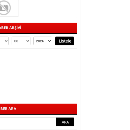
BER ARŞİVİ
BER ARA