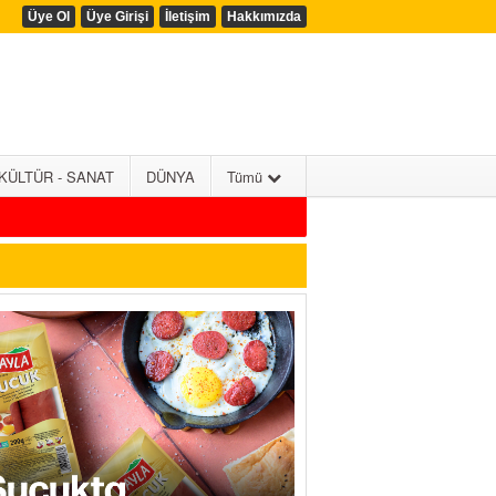
Üye Ol
Üye Girişi
İletişim
Hakkımızda
KÜLTÜR - SANAT
DÜNYA
Tümü