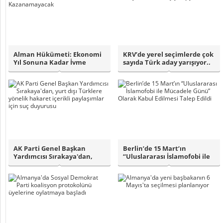
Alman Hükümeti: Ekonomi
KRV’de yerel seçimlerde çok
Yıl Sonuna Kadar İvme
sayıda Türk aday yarışıyor..
Kazanamayacak..
AK Parti Genel Başkan
Berlin’de 15 Mart’ın
Yardımcısı Sırakaya'dan,
“Uluslararası İslamofobi ile
yurt dışı Tür..
Mücadele G..