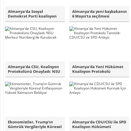
Almanya'da Sosyal
Almanya'da yeni başbakanın
Demokrat Parti koalisyon
6 Mayıs'ta seçilmesi
protokolünü üyele..
planlanıyor..
Almanya'da CSU, Koalisyon
Almanya'da Yeni Hükümet
Protokolünü Onayladı: NSU
Koalisyon Protokolü
Merkezi ..
Tanıtıldı: CDU/C..
Ekonomistler, Trump’ın
Almanya'da CDU/CSU ile SPD
Gümrük Vergileriyle Küresel
Koalisyon Hükümeti