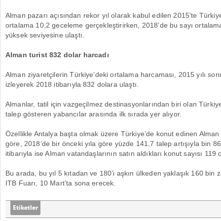
Alman pazarı açısından rekor yıl olarak kabul edilen 2015'te Türkiy
ortalama 10,2 geceleme gerçekleştirirken, 2018’de bu sayı ortalam
yüksek seviyesine ulaştı.
Alman turist 832 dolar harcadı
Alman ziyaretçilerin Türkiye’deki ortalama harcaması, 2015 yılı son
izleyerek 2018 itibarıyla 832 dolara ulaştı.
Almanlar, tatil için vazgeçilmez destinasyonlarından biri olan Türki
talep gösteren yabancılar arasında ilk sırada yer alıyor.
Özellikle Antalya başta olmak üzere Türkiye’de konut edinen Alman 
göre, 2018’de bir önceki yıla göre yüzde 141,7 talep artışıyla bin 8
itibarıyla ise Alman vatandaşlarının satın aldıkları konut sayısı 119 
Bu arada, bu yıl 5 kıtadan ve 180’i aşkın ülkeden yaklaşık 160 bin zi
ITB Fuarı, 10 Mart’ta sona erecek.
Etiketler