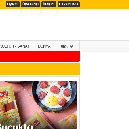
Üye Ol
Üye Girişi
İletişim
Hakkımızda
KÜLTÜR - SANAT
DÜNYA
Tümü