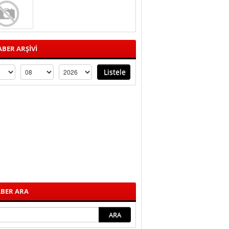
BER ARŞİVİ
BER ARA