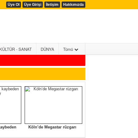
Üye Ol
Üye Girişi
İletişim
Hakkımızda
KÜLTÜR - SANAT
DÜNYA
Tümü
 kaybeden
Köln’de Megastar rüzgarı