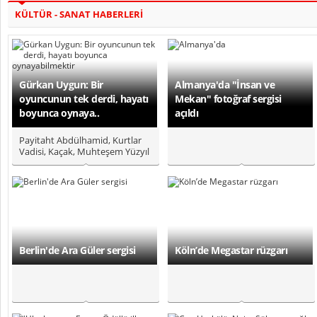
KÜLTÜR - SANAT HABERLERİ
Gürkan Uygun: Bir
Almanya'da "İnsan ve
oyuncunun tek derdi, hayatı
Mekan" fotoğraf sergisi
boyunca oynaya..
açıldı
Payitaht Abdülhamid, Kurtlar
Vadisi, Kaçak, Muhteşem Yüzyıl
gibi projelerde rol alan ..
Berlin'de Ara Güler sergisi
Köln’de Megastar rüzgarı