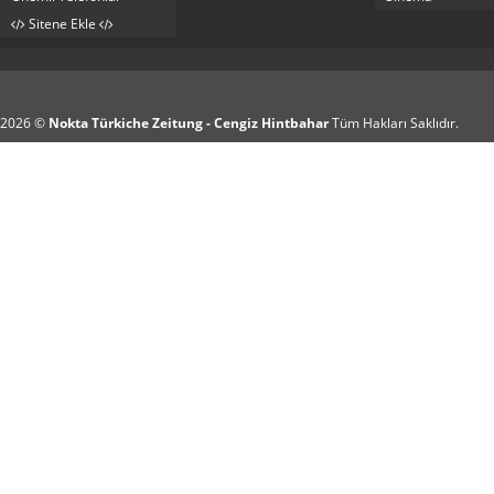
Sitene Ekle
2026 ©
Nokta Türkiche Zeitung - Cengiz Hintbahar
Tüm Hakları Saklıdır.