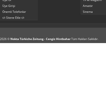
Üye Girişi
Amatör
Önemli Telefonlar
Sinema
Sitene Ekle
2026 ©
Nokta Türkiche Zeitung - Cengiz Hintbahar
Tüm Hakları Saklıdır.