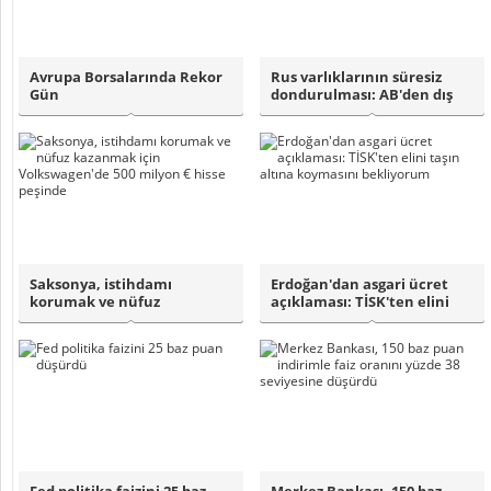
Avrupa Borsalarında Rekor
Rus varlıklarının süresiz
Gün
dondurulması: AB'den dış
baskılara..
Saksonya, istihdamı
Erdoğan'dan asgari ücret
korumak ve nüfuz
açıklaması: TİSK'ten elini
kazanmak için Volkswage..
taşın al..