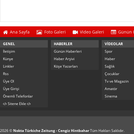
Ana Sayfa
Foto Galeri
Video Galeri
Günün H
GENEL
HABERLER
VİDEOLAR
İletişim
Günün Haberleri
Spor
Künye
Haber Arşivi
Haber
Linkler
Köşe Yazarları
Sağlık
Rss
Çocuklar
Üye Ol
Tv ve Magazin
Üye Girişi
Amatör
Önemli Telefonlar
Sinema
Sitene Ekle
2026 ©
Nokta Türkiche Zeitung - Cengiz Hintbahar
Tüm Hakları Saklıdır.