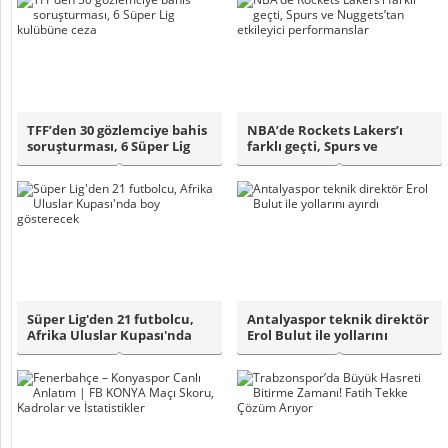
TFF’den 30 gözlemciye bahis
NBA’de Rockets Lakers’ı
soruşturması, 6 Süper Lig
farklı geçti, Spurs ve
kulübü..
Nuggets’tan e..
Süper Lig'den 21 futbolcu,
Antalyaspor teknik direktör
Afrika Uluslar Kupası'nda
Erol Bulut ile yollarını
boy gös..
ayırdı..