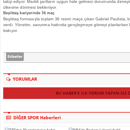
takip ediyor. Maddi şartların uygun hale gelmesi durumunda deneyi
ülkesine dönmesi bekleniyor.
Beşiktaş kariyerinde 36 maç
Beşiktaş formasıyla toplam 36 resmi maça çıkan Gabriel Paulista, bu 
verdi. Yönetim, savunma hattında gençleşmeye gitmeyi planlarken Pa
bakıyor.
Etiketler
YORUMLAR
BU HABER'E ILK YORUM YAPAN SIZ 
DİĞER SPOR Haberleri