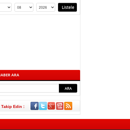
ABER ARA
i Takip Edin :