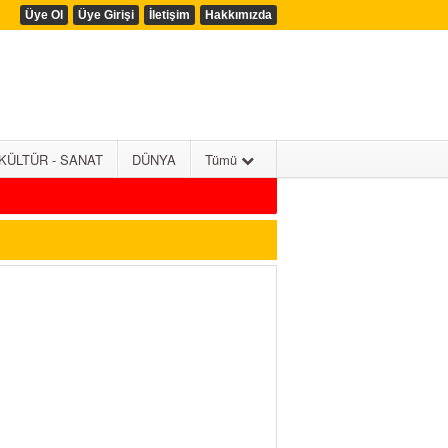
Üye Ol
Üye Girişi
İletişim
Hakkımızda
KÜLTÜR - SANAT
DÜNYA
Tümü