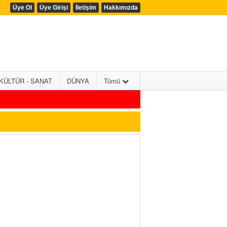
Üye Ol
Üye Girişi
İletişim
Hakkımızda
KÜLTÜR - SANAT
DÜNYA
Tümü