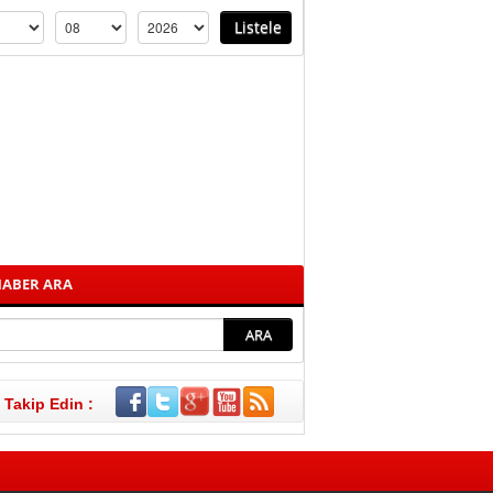
ABER ARA
i Takip Edin :